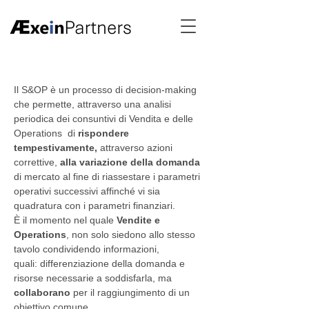
Il S&OP è un processo di decision-making
che permette, attraverso una analisi
periodica dei consuntivi di Vendita e delle
Operations di
rispondere
tempestivamente,
attraverso azioni
correttive,
alla variazione della domanda
di mercato al fine di riassestare i parametri
operativi successivi affinché vi sia
quadratura con i parametri finanziari.
È il momento nel quale
Vendite e
Operations
, non solo siedono allo stesso
tavolo condividendo informazioni,
quali: differenziazione della domanda e
risorse necessarie a soddisfarla, ma
collaborano
per il raggiungimento di un
obiettivo comune.