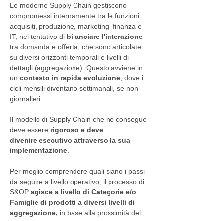
Le moderne Supply Chain gestiscono
compromessi internamente tra le funzioni
acquisiti, produzione, marketing, finanza e
IT, nel tentativo di
bilanciare l'interazione
tra domanda e offerta, che sono articolate
su diversi orizzonti temporali e livelli di
dettagli (aggregazione). Questo avviene in
un
contesto in rapida evoluzione
, dove i
cicli mensili diventano settimanali, se non
giornalieri.
Il modello di Supply Chain che ne consegue
deve essere
rigoroso e deve
divenire esecutivo attraverso la sua
implementazione
.
Per meglio comprendere quali siano i passi
da seguire a livello operativo, il processo di
S&OP
agisce a livello di Categorie e/o
Famiglie di prodotti a diversi livelli di
aggregazione,
in base alla prossimità del