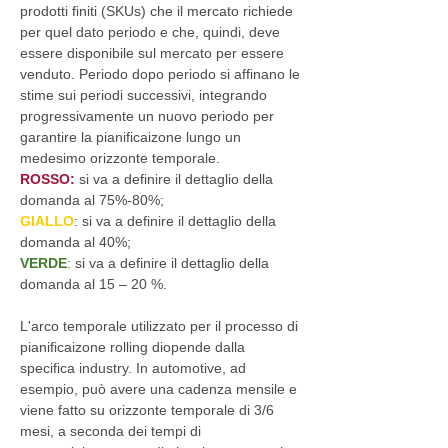
prodotti finiti (SKUs) che il mercato richiede
per quel dato periodo e che, quindi, deve
essere disponibile sul mercato per essere
venduto. Periodo dopo periodo si affinano le
stime sui periodi successivi, integrando
progressivamente un nuovo periodo per
garantire la pianificaizone lungo un
medesimo orizzonte temporale.
ROSSO:
si va a definire il dettaglio della
domanda al 75%-80%;
GIALLO
: si va a definire il dettaglio della
domanda al 40%;
VERDE
:
si va a definire il dettaglio della
domanda al 15 – 20 %.
L'arco temporale utilizzato per il processo di
pianificaizone rolling diopende dalla
specifica industry. In automotive, ad
esempio, può avere una cadenza mensile e
viene fatto su orizzonte temporale di 3/6
mesi, a seconda dei tempi di