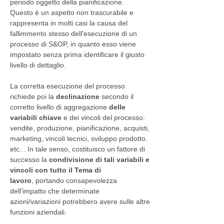
periodo oggetto della pianificazione.
Questo è un aspetto non trascurabile e
rappresenta in molti casi la causa del
fallimmento stesso dell'esecuzione di un
processo di S&OP, in quanto esso viene
impostato senza prima identificare il giusto
livello di dettaglio.
La corretta esecuzione del processo
richiede poi la
declinazione
secondo il
corretto livello di aggregazione
delle
variabili chiave
e dei vincoli del processo:
vendite, produzione, pianificazione, acquisti,
marketing, vincoli tecnici, sviluppo prodotto.
etc... In tale senso, costituisco un fattore di
successo la
condivisione di tali variabili e
vincoli con tutto il Tema di
lavoro
, portando consapevolezza
dell’impatto che determinate
azioni/variazioni potrebbero avere sulle altre
funzioni aziendali.