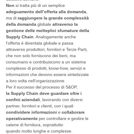
Non
si tratta più di un semplice
adeguamento dell’offerta alla domanda
,
ma di
raggiungere la grande complessità
della domanda
globale
attraverso la
gestione delle molteplici sfumature della
Supply Chain
. Analogamente anche
l'offerta è diventata globale e passa
attraverso produttori, fornitori e Terze Parti,
che non solo forniscono dei beni, ma
consumano e contribuiscono a un sistema
complesso di prodotti, know-how, servizi e
informazioni che devono essere sintetizzate
a loro volta nell'organizzazione.
Per il successo del processo di S&OP,
la
Supply Chain
deve guardare oltre i
confini aziendali
, lavorando con diversi
partner, fornitori e clienti, con i quali
condividere informazioni
e
collaborare
operativamente
per controllare e gestire le
catene di fornitura, soprattutto
quando molto lunghe e complesse.